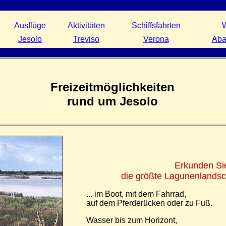
Ausflüge
Aktivitäten
Schiffsfahrten
W
Jesolo
Treviso
Verona
Aba
Freizeitmöglichkeiten
rund um Jesolo
Erkunden Si
die größte Lagunenlandscha
... im Boot, mit dem Fahrrad,
auf dem Pferderücken oder zu Fuß.
Wasser bis zum Horizont,