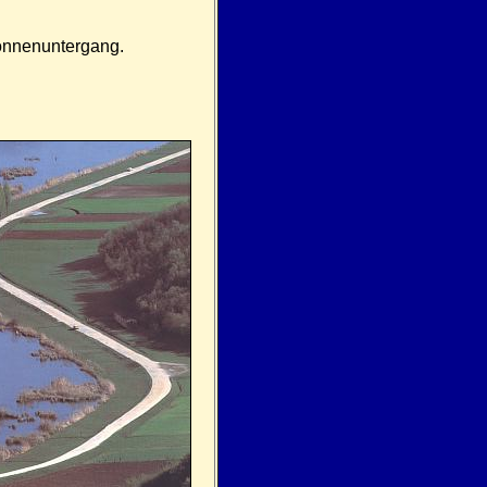
nnenuntergang.