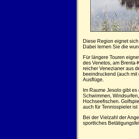
Diese Region eignet sic
Dabei lernen Sie die wu
Für längere Touren eignet
des Venetos, am Brenta-K
reicher Venezianer aus de
beeindruckend (auch mit d
Ausflüge.
Im Raume Jesolo gibt es 
Schwimmen, Windsurfen, 
Hochseefischen. Golfspiel
auch für Tennisspieler ist
Bei der Vielzahl der Ange
sportliches Betätigungsfe