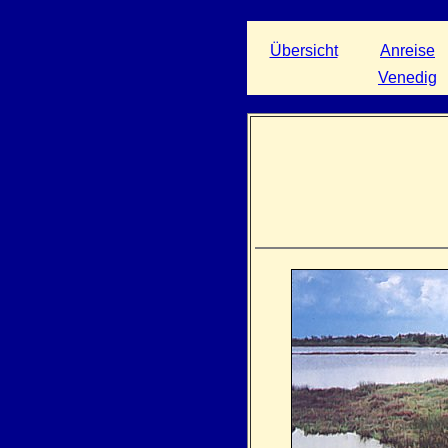
Übersicht
Anreise
Venedig